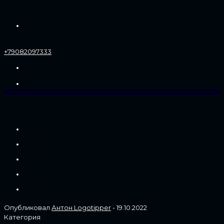
Контакты
+79082097333
Портфолио
Услуги и цены
Отзывы
Блог
Контакты
Опубликовал
Антон Logotipper
-
19.10.2022
Категория