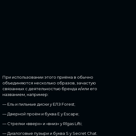
При использовании этого приёма в обычно
объединяются несколько образов, зачастую
связанных с деятельностью бренда и/или его
названием, например:
— Ель и пильные диски у ЕЛЗ Forest;
— Дверной проём и буква E у Escape;
— Стрелки «вверх» и «вниз» у Rīgas Lifti;
— Диалоговые пузыри и буква S у Secret Chat.