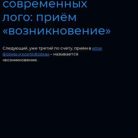
современных
лого: приём
«возникновение»
Следующий, уже третий по счёту, приём в
игре
формы и контрформы
– называется
«возникновение.