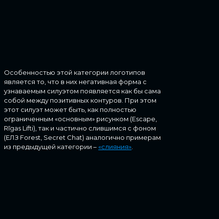
Особенностью этой категории логотипов
является то, что в них негативная форма с
узнаваемым силуэтом появляется как бы сама
собой между позитивных контуров. При этом
этот силуэт может быть, как полностью
ограниченным «основным» рисунком (Escape,
Rīgas Lifti), так и частично слившимся с фоном
(ЕЛЗ Forest, Secret Chat) аналогично примерам
из предыдущей категории –
«слияния»
.