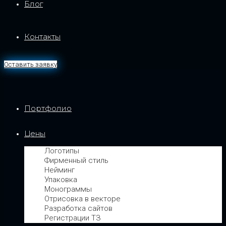
Блог
Контакты
Оставить заявку
Портфолио
Цены
Логотипы
Фирменный стиль
Нейминг
Упаковка
Монограммы
Отрисовка в векторе
Разработка сайтов
Регистрации ТЗ