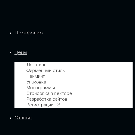
Портфолио
Цены
Логотипы
Фирменный стиль
Нейминг
Упаковка
Монограммы
Отрисовка в векторе
Разработка сайтов
Регистрации ТЗ
Отзывы