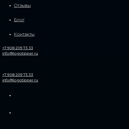
Отзывы
Блог
Контакты
+7 908 209 73 33
info@logotipper.ru
+7 908 209 73 33
info@logotipper.ru
Портфолио
Услуги и цены