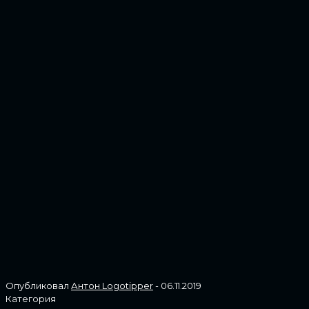
Опубликовал
Антон Logotipper
-
06.11.2019
Категория