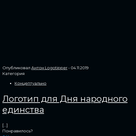
Опубликовал
Антон Logotipper
-
04.11.2019
Категория
Концептуально
Логотип для Дня народного
единства
[…]
Понравилось?