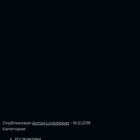
Опубликовал
Антон Logotipper
-
16.12.2019
Категория
Из практики