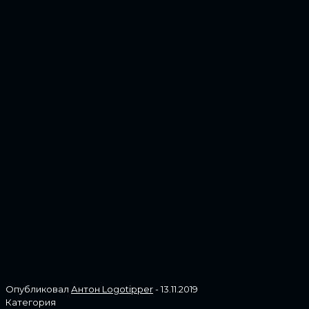
Опубликовал
Антон Logotipper
-
13.11.2019
Категория