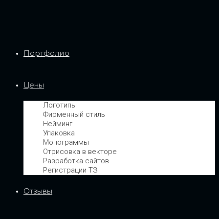
Портфолио
Цены
Логотипы
Фирменный стиль
Нейминг
Упаковка
Монограммы
Отрисовка в векторе
Разработка сайтов
Регистрации ТЗ
Отзывы