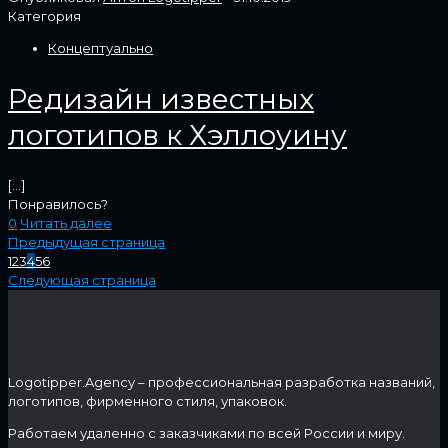
Категория
Концептуально
Редизайн известных
логотипов к Хэллоуину
[…]
Понравилось?
0
Читать далее
Предыдущая страница
1
2
3
4
5
6
Следующая страница
Logotipper.Agency – профессиональная разработка названий,
логотипов, фирменного стиля, упаковок.
Работаем удаленно с заказчиками по всей России и миру.