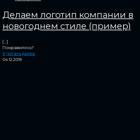
Делаем логотип компании в
новогоднем стиле (пример)
[…]
Понравилось?
0
Читать далее
04.12.2019