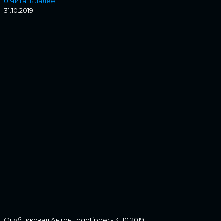
0
Читать далее
31.10.2019
Опубликовал
Антон Logotipper
-
31.10.2019