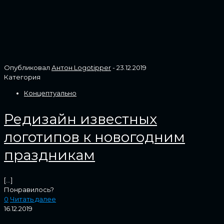
Опубликовал
Антон Logotipper
-
23.12.2019
Категория
Концептуально
Редизайн известных
логотипов к новогодним
праздникам
[…]
Понравилось?
0
Читать далее
16.12.2019