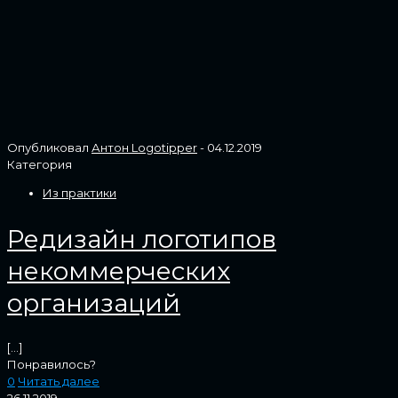
Опубликовал
Антон Logotipper
-
04.12.2019
Категория
Из практики
Редизайн логотипов
некоммерческих
организаций
[…]
Понравилось?
0
Читать далее
26.11.2019