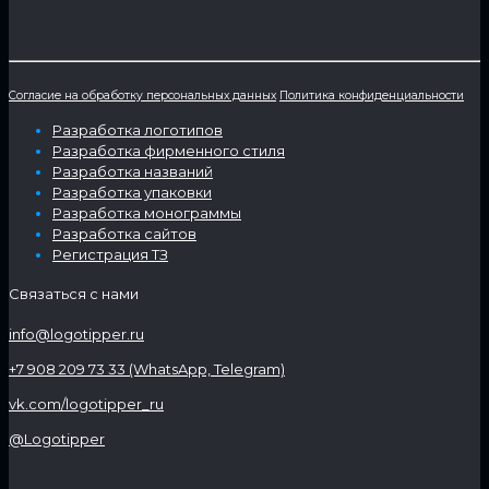
Согласие на обработку персональных данных
Политика конфиденциальности
Разработка логотипов
Разработка фирменного стиля
Разработка названий
Разработка упаковки
Разработка монограммы
Разработка сайтов
Регистрация ТЗ
Связаться с нами
info@logotipper.ru
+7 908 209 73 33 (WhatsApp, Telegram)
vk.com/logotipper_ru
@Logotipper