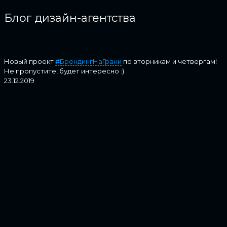
Блог дизайн-агентства
Новый проект
#БрендингНаГрани
по вторникам и четвергам!
Не пропустите, будет интересно :)
23.12.2019