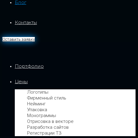
Блог
Контакты
Оставить заявку
Портфолио
Цены
Логотипы
Фирменный стиль
Нейминг
Упаковка
Монограммы
Отрисовка в векторе
Разработка сайтов
Регистрации ТЗ