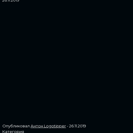
Опубликовал
Антон Logotipper
-
26.11.2019
Категория