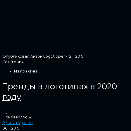
Опубликовал
Антон Logotipper
-
12.11.2019
Категория
Из практики
Тренды в логотипах в 2020
году
[…]
Понравилось?
0
Читать далее
06.11.2019