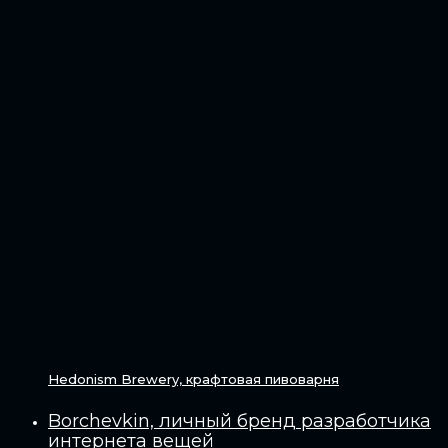
Hedonism Brewery, крафтовая пивоварня
Borchevkin, личный бренд разработчика
интернета вещей