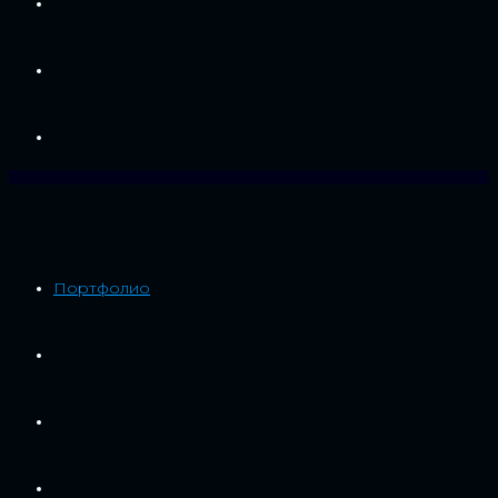
Отзывы
Блог
Контакты
Портфолио
Услуги и цены
Отзывы
Блог