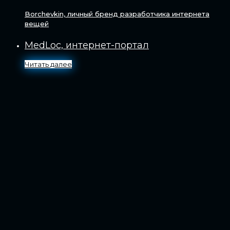
Borchevkin, личный бренд разработчика интернета
вещей
MedLoc, интернет-портал
Читать далее