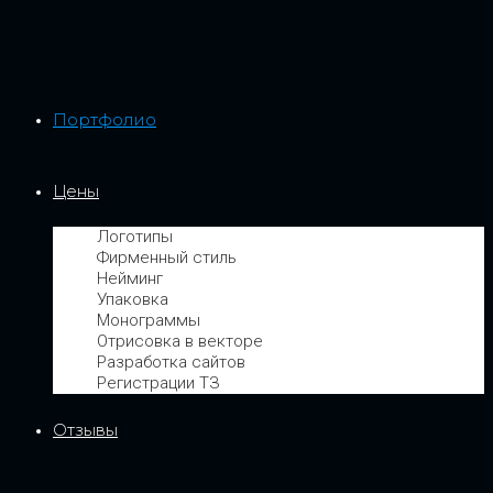
Портфолио
Цены
Логотипы
Фирменный стиль
Нейминг
Упаковка
Монограммы
Отрисовка в векторе
Разработка сайтов
Регистрации ТЗ
Отзывы