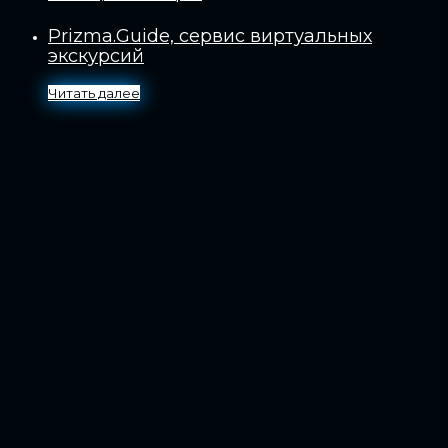
Prizma.Guide, сервис виртуальных
экскурсий
Читать далее