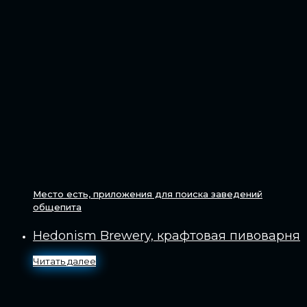
Место есть, приложения для поиска заведений
общепита
Hedonism Brewery, крафтовая пивоварня
Читать далее