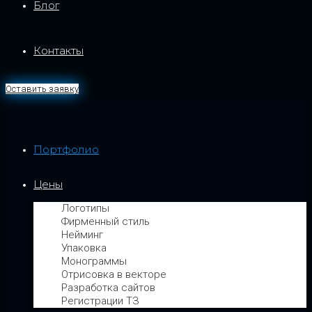
Блог
Контакты
Оставить заявку
Портфолио
Цены
Логотипы
Фирменный стиль
Нейминг
Упаковка
Монограммы
Отрисовка в векторе
Разработка сайтов
Регистрации ТЗ