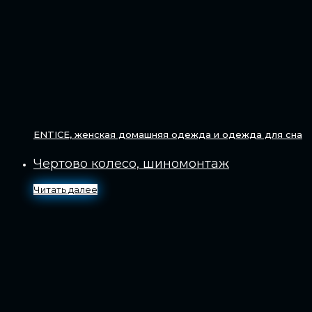
ENTICE, женская домашняя одежда и одежда для сна
Чертово колесо, шиномонтаж
Читать далее