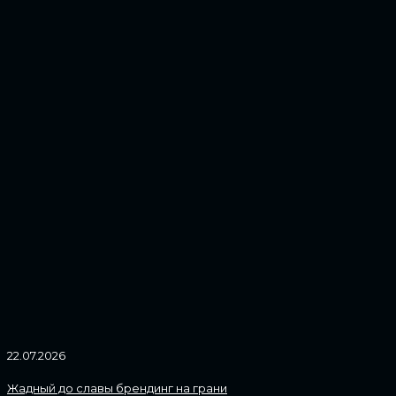
22.07.2026
Жадный до славы брендинг на грани