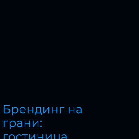
Брендинг на
грани:
гостиница