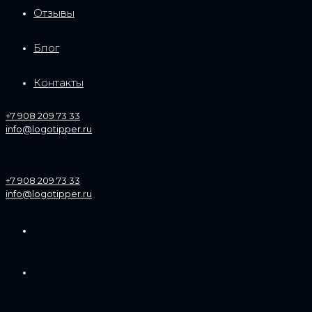
Отзывы
Блог
Контакты
+7 908 209 73 33
info@logotipper.ru
+7 908 209 73 33
info@logotipper.ru
Портфолио
Услуги и цены