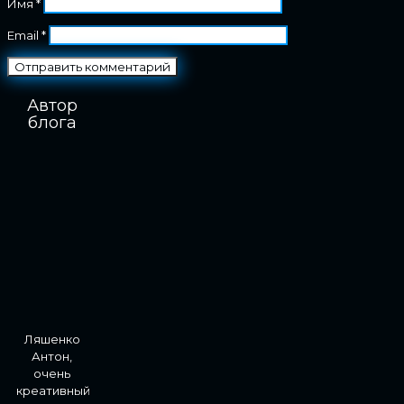
Имя
*
Email
*
Автор
блога
Ляшенко
Антон,
очень
креативный