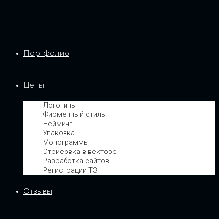
Портфолио
Цены
Логотипы
Фирменный стиль
Нейминг
Упаковка
Монограммы
Отрисовка в векторе
Разработка сайтов
Регистрации ТЗ
Отзывы