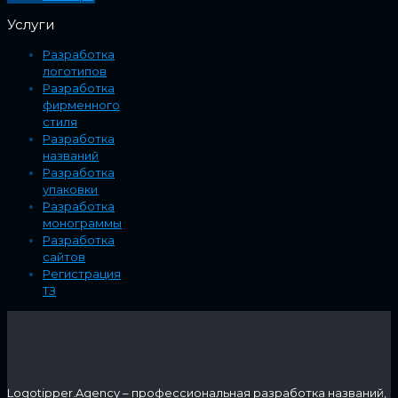
Услуги
Разработка
логотипов
Разработка
фирменного
стиля
Разработка
названий
Разработка
упаковки
Разработка
монограммы
Разработка
сайтов
Регистрация
ТЗ
Logotipper.Agency – профессиональная разработка названий,