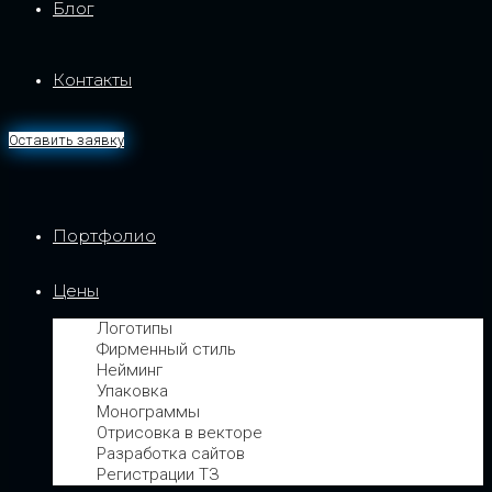
Блог
Контакты
Оставить заявку
Портфолио
Цены
Логотипы
Фирменный стиль
Нейминг
Упаковка
Монограммы
Отрисовка в векторе
Разработка сайтов
Регистрации ТЗ