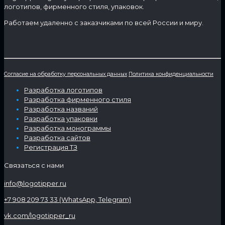
логотипов, фирменного стиля, упаковок.
Работаем удаленно с заказчиками по всей России и миру.
Согласие на обработку персональных данных
Политика конфиденциальности
Разработка логотипов
Разработка фирменного стиля
Разработка названий
Разработка упаковки
Разработка монограммы
Разработка сайтов
Регистрация ТЗ
Связаться с нами
info@logotipper.ru
+7 908 209 73 33 (WhatsApp, Telegram)
vk.com/logotipper_ru