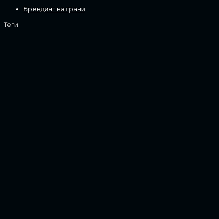
Брендинг на грани
Теги