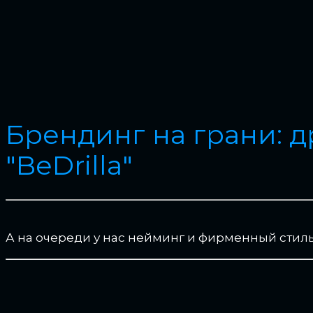
Брендинг на грани: 
"BeDrilla"
А на очереди у нас нейминг и фирменный стиль 