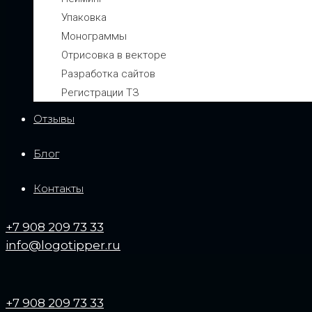
Упаковка
Монограммы
Отрисовка в векторе
Разработка сайтов
Регистрации ТЗ
Отзывы
Блог
Контакты
+7 908 209 73 33
info@logotipper.ru
+7 908 209 73 33