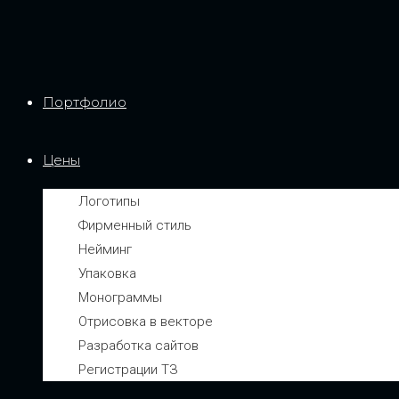
Портфолио
Цены
Логотипы
Фирменный стиль
Нейминг
Упаковка
Монограммы
Отрисовка в векторе
Разработка сайтов
Регистрации ТЗ