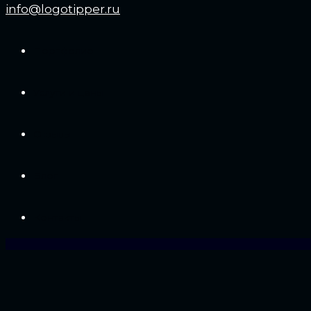
info@logotipper.ru
Портфолио
Услуги и цены
Отзывы
Блог
Контакты