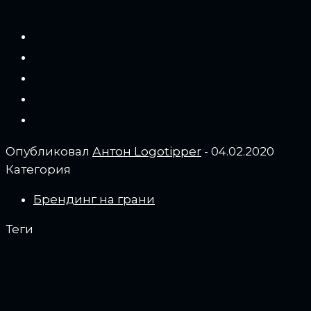
Портфолио
Услуги и цены
Отзывы
Блог
Контакты
Опубликовал
Антон Logotipper
-
04.02.2020
Категория
Брендинг на грани
Теги