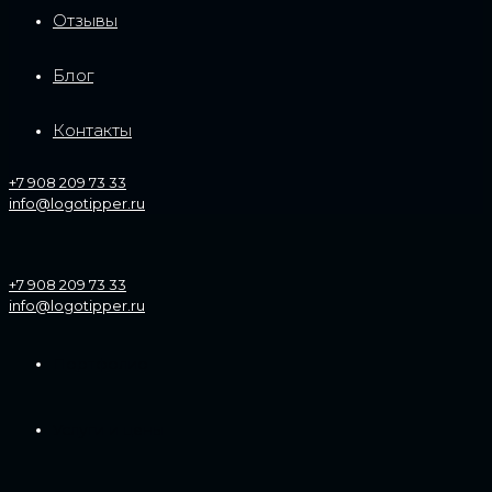
Отзывы
Блог
Контакты
+7 908 209 73 33
info@logotipper.ru
+7 908 209 73 33
info@logotipper.ru
Портфолио
Услуги и цены