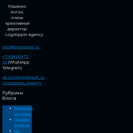
Ляшенко
Антон,
очень
креативный
директор
Logotipper.Agency
info@logotipper.ru
+7 908 209 73
33
(WhatsApp,
Telegram)
vk.com/logotipper_ru
Logotipper_Agency
Рубрики
блога
Брендинг
на грани
Дизайн-
советы
Из