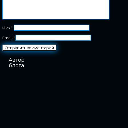
Имя
*
Email
*
Автор
блога