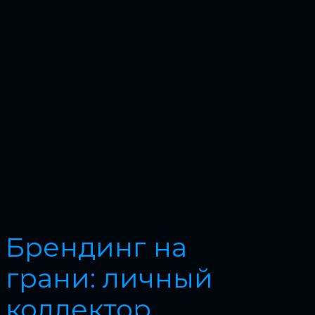
Брендинг на
грани: личный
коллектор