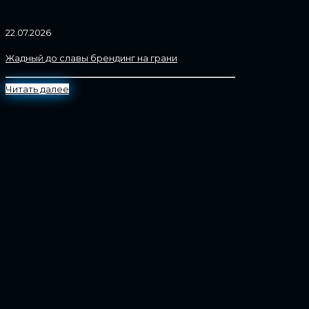
22.07.2026
Жадный до славы брендинг на грани
Читать далее