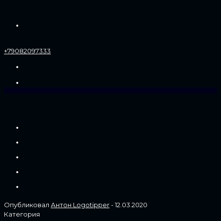
Контакты
+79082097333
Портфолио
Услуги и цены
Отзывы
Блог
Контакты
Опубликовал
Антон Logotipper
-
12.03.2020
Категория