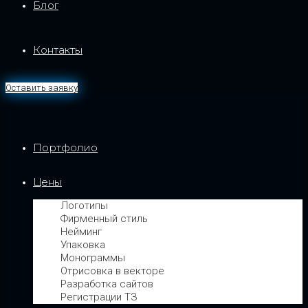
Блог
Контакты
Оставить заявку
Портфолио
Цены
Логотипы
Фирменный стиль
Нейминг
Упаковка
Монограммы
Отрисовка в векторе
Разработка сайтов
Регистрации ТЗ