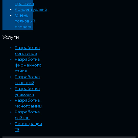
практики
Концептуально
Очень
толковый
словарь
Услуги
Разработка
логотипов
Разработка
фирменного
стиля
Разработка
названий
Разработка
упаковки
Разработка
монограммы
Разработка
сайтов
Регистрация
ТЗ