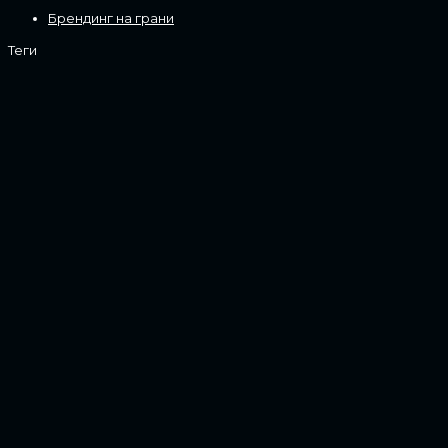
Брендинг на грани
Теги