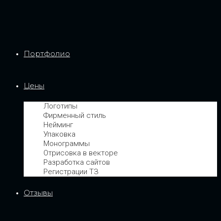
Портфолио
Цены
Логотипы
Фирменный стиль
Нейминг
Упаковка
Монограммы
Отрисовка в векторе
Разработка сайтов
Регистрации ТЗ
Отзывы