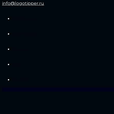
info@logotipper.ru
Портфолио
Услуги и цены
Отзывы
Блог
Контакты