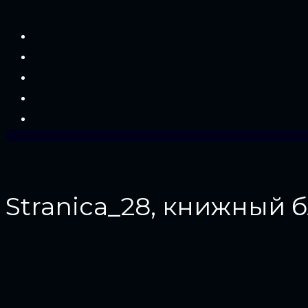
Портфолио
Услуги и цены
Отзывы
Блог
Контакты
Stranica_28, книжный 