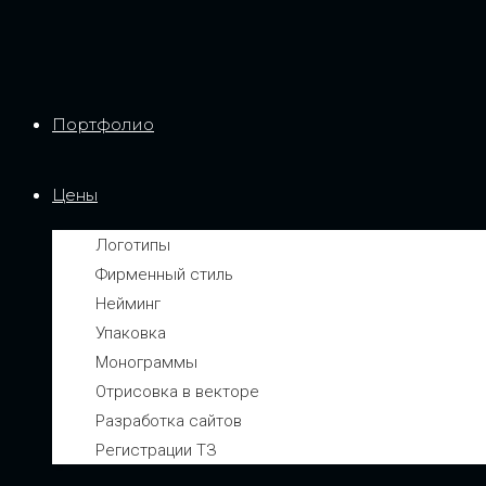
Портфолио
Цены
Логотипы
Фирменный стиль
Нейминг
Упаковка
Монограммы
Отрисовка в векторе
Разработка сайтов
Регистрации ТЗ