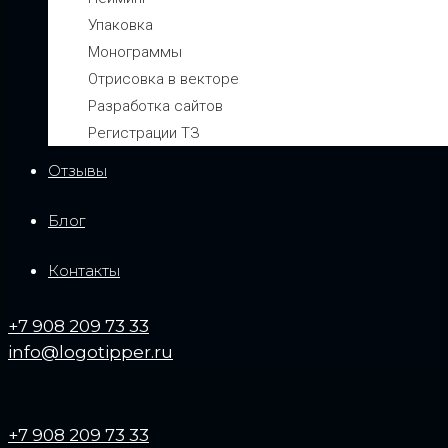
Упаковка
Монограммы
Отрисовка в векторе
Разработка сайтов
Регистрации ТЗ
Отзывы
Блог
Контакты
+7 908 209 73 33
info@logotipper.ru
+7 908 209 73 33