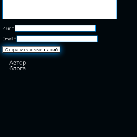
Имя
*
Email
*
Автор
блога