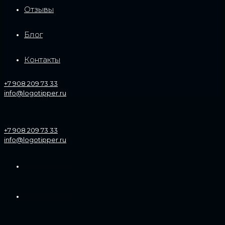
Отзывы
Блог
Контакты
+7 908 209 73 33
info@logotipper.ru
+7 908 209 73 33
info@logotipper.ru
Портфолио
Услуги и цены