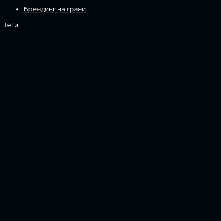
Брендинг на грани
Теги