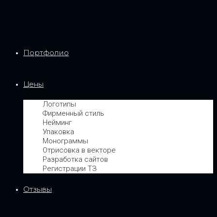
Портфолио
Цены
Логотипы
Фирменный стиль
Нейминг
Упаковка
Монограммы
Отрисовка в векторе
Разработка сайтов
Регистрации ТЗ
Отзывы