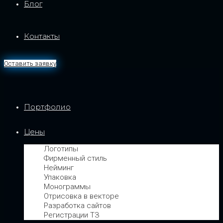
Блог
Контакты
Оставить заявку
Портфолио
Цены
Логотипы
Фирменный стиль
Нейминг
Упаковка
Монограммы
Отрисовка в векторе
Разработка сайтов
Регистрации ТЗ