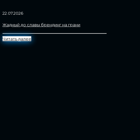
22.07.2026
Жадный до славы брендинг на грани
Читать далее