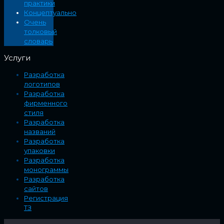
практики
Концептуально
Очень
толковый
словарь
Услуги
Разработка
логотипов
Разработка
фирменного
стиля
Разработка
названий
Разработка
упаковки
Разработка
монограммы
Разработка
сайтов
Регистрация
ТЗ