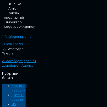
Ляшенко
Антон,
очень
креативный
директор
Logotipper.Agency
info@logotipper.ru
+7 908 209 73
33
(WhatsApp,
Telegram)
vk.com/logotipper_ru
Logotipper_Agency
Рубрики
блога
Брендинг
на грани
Дизайн-
советы
Из