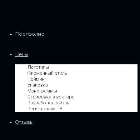
Портфолио
Цены
Логотипы
Фирменный стиль
Нейминг
Упаковка
Монограммы
Отрисовка в векторе
Разработка сайтов
Регистрации ТЗ
Отзывы