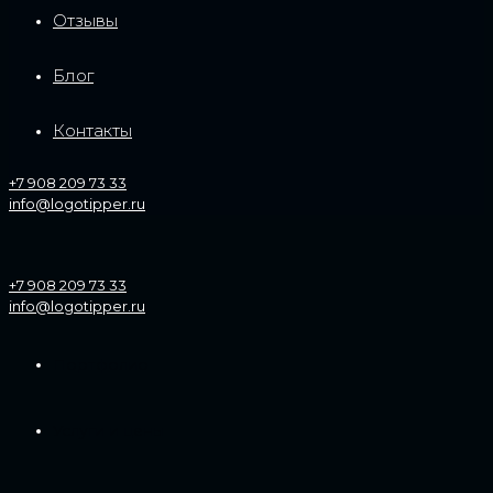
Отзывы
Блог
Контакты
+7 908 209 73 33
info@logotipper.ru
+7 908 209 73 33
info@logotipper.ru
Портфолио
Услуги и цены