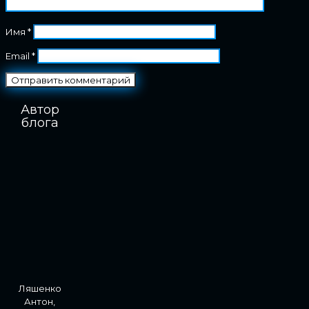
Имя
*
Email
*
Автор
блога
Ляшенко
Антон,