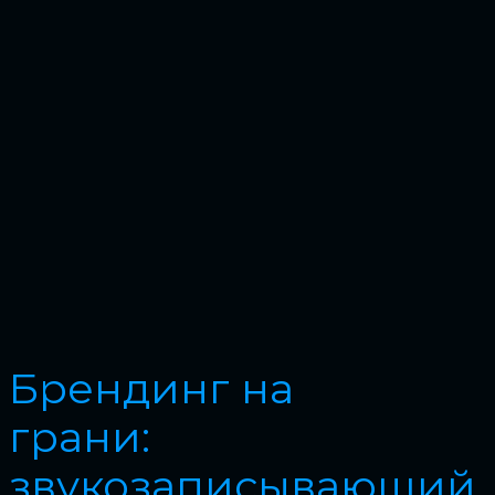
Брендинг на
грани:
звукозаписывающий