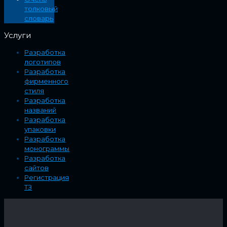
толковый
словарь
Услуги
Разработка
логотипов
Разработка
фирменного
стиля
Разработка
названий
Разработка
упаковки
Разработка
монограммы
Разработка
сайтов
Регистрация
ТЗ