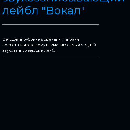
лейбл "Вокал"
Сегодня в рубрике #БрендингНаГрани
представляю вашему вниманию самый модный
звукозаписывающий лейбл!