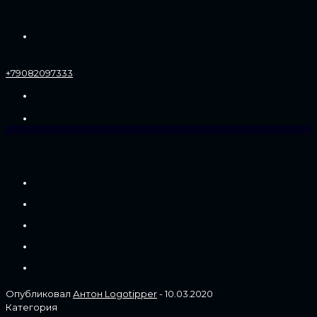
Контакты
+79082097333
Портфолио
Услуги и цены
Отзывы
Блог
Контакты
Опубликовал
Антон Logotipper
-
10.03.2020
Категория