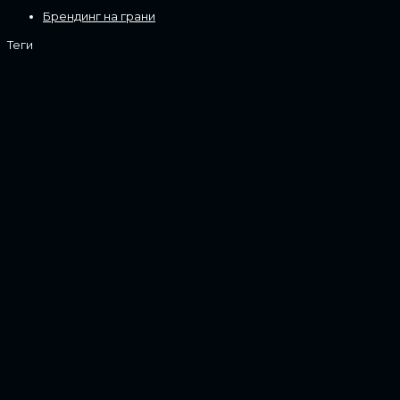
Брендинг на грани
Теги