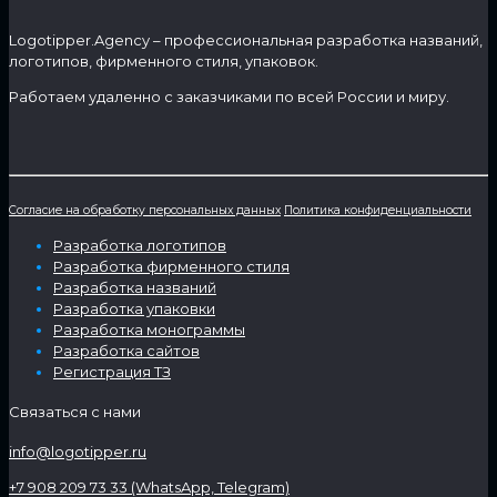
Logotipper.Agency – профессиональная разработка названий,
логотипов, фирменного стиля, упаковок.
Работаем удаленно с заказчиками по всей России и миру.
Согласие на обработку персональных данных
Политика конфиденциальности
Разработка логотипов
Разработка фирменного стиля
Разработка названий
Разработка упаковки
Разработка монограммы
Разработка сайтов
Регистрация ТЗ
Связаться с нами
info@logotipper.ru
+7 908 209 73 33 (WhatsApp, Telegram)