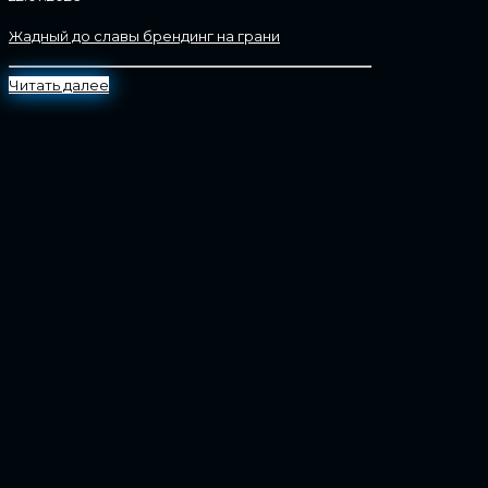
Жадный до славы брендинг на грани
Читать далее