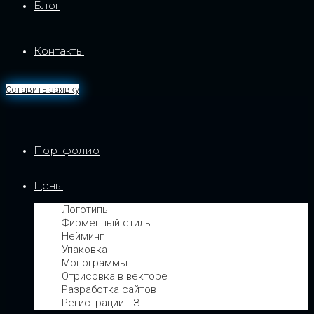
Блог
Контакты
Оставить заявку
Портфолио
Цены
Логотипы
Фирменный стиль
Нейминг
Упаковка
Монограммы
Отрисовка в векторе
Разработка сайтов
Регистрации ТЗ